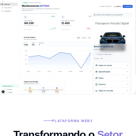
PLATAFORMA WEB3
Transformando o
Setor