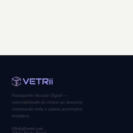
Passaporte Veicular Digital —
rastreabilidade do chassi ao descarte,
conectando toda a cadeia automotiva
brasileira.
info@vetrii.com