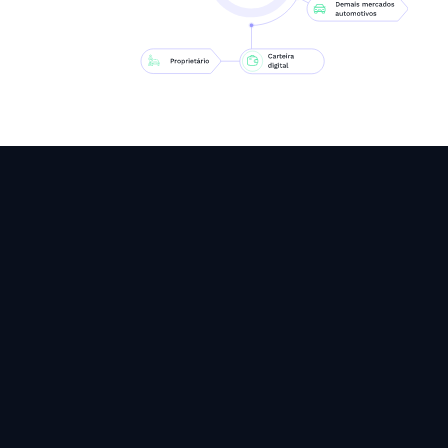
às cegas.